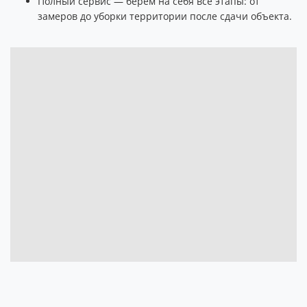
Полный сервис — берём на себя все этапы: от
замеров до уборки территории после сдачи объекта.